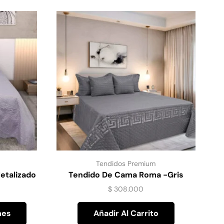
Tendidos Premium
etalizado
Tendido De Cama Roma -Gris
$
308.000
nes
Añadir Al Carrito