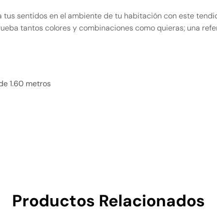
a tus sentidos en el ambiente de tu habitación con este tend
 Prueba tantos colores y combinaciones como quieras; una re
de 1.60 metros
Productos Relacionados