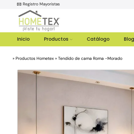
Registro Mayoristas
Inicio
Productos
Catálogo
Blo
»
Productos Hometex
»
Tendido de cama Roma -Morado