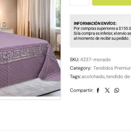
INFORMACIÓN ENVÍOS:
Por compras superiores a $150.0
Si la compra es inferior, el envío s
al momento de recibir su pedido.
SKU:
4237-morado
Category:
Tendidos Premiu
Tags:
acolchado
,
tendido de
Compartir: