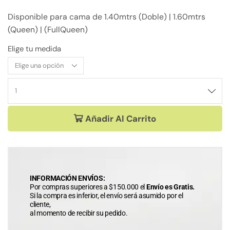
Disponible para cama de 1.40mtrs (Doble) | 1.60mtrs
(Queen) | (FullQueen)
Elige tu medida
Añadir Al Carrito
INFORMACIÓN ENVÍOS:
Por compras superiores a $150.000 el
Envío es Gratis.
Si la compra es inferior, el envío será asumido por el
cliente,
al momento de recibir su pedido.