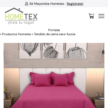
Sé Mayorista Hometex
Regístrate!
0
Portada
»
Productos Hometex
»
Tendido de cama zare-fucsia