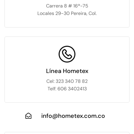
Carrera 8 # 16ª-75
Locales 29-30 Pereira, Col.
Línea Hometex
Cel: 323 340 78 82
Telf: 606 3402413
info@hometex.com.co