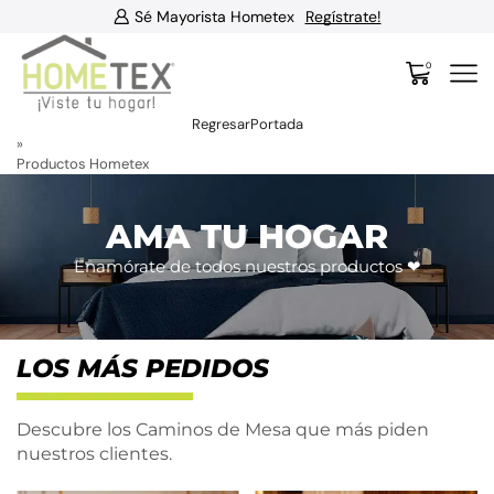
Sé Mayorista Hometex
Regístrate!
0
Regresar
Portada
»
Productos Hometex
AMA TU HOGAR
Enamórate de todos nuestros productos ❤
LOS MÁS PEDIDOS
Descubre los Caminos de Mesa que más piden
nuestros clientes.