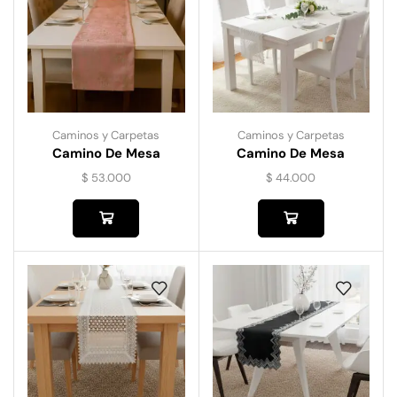
Caminos y Carpetas
Caminos y Carpetas
Camino De Mesa
Camino De Mesa
Fressia-Rosa
Guipiur 6210
$
53.000
$
44.000