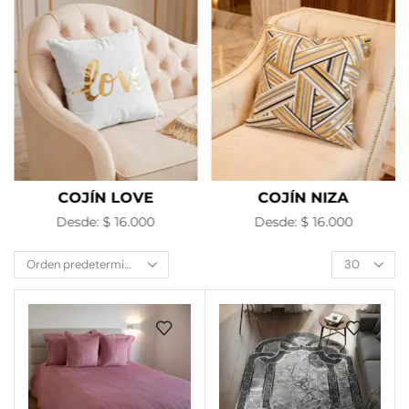
COJÍN NIZA
COJÍN CROCHÉ
Desde:
$
16.000
Desde:
$
54.000