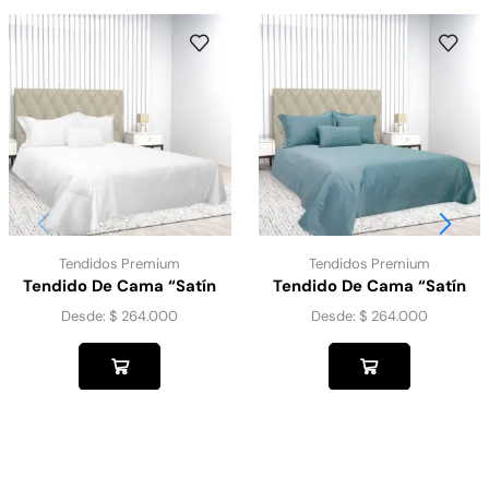
Tendidos Premium
Tendidos Premium
Tendido De Cama “Satín
Tendido De Cama “Satín
Gold” Blanco
Gold” Azul Claro
Desde:
$
264.000
Desde:
$
264.000