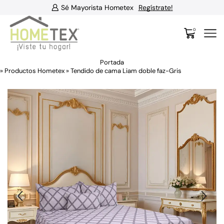
Sé Mayorista Hometex
Regístrate!
0
Portada
»
Productos Hometex
»
Tendido de cama Liam doble faz-Gris