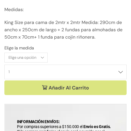
Medidas:
King Size para cama de 2mtr x 2mtr Medida: 290cm de
ancho x 250cm de largo + 2 fundas para almohadas de
50cm x 70cm+ 1 funda para cojín riñonera.
Elige la medida
Añadir Al Carrito
INFORMACIÓN ENVÍOS:
Por compras superiores a $150.000 el
Envío es Gratis.