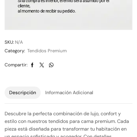
Si la compra es inferior, el envío será asumido por el
cliente,
al momento de recibir su pedido.
SKU:
N/A
Category:
Tendidos Premium
Compartir:
Descripción
Información Adicional
Descubre la perfecta combinación de lujo, confort y
estilo con nuestros tendidos para cama premium. Cada
pieza está diseñada para transformar tu habitación en
un espacio sofisticado y acogedor. Con detalles