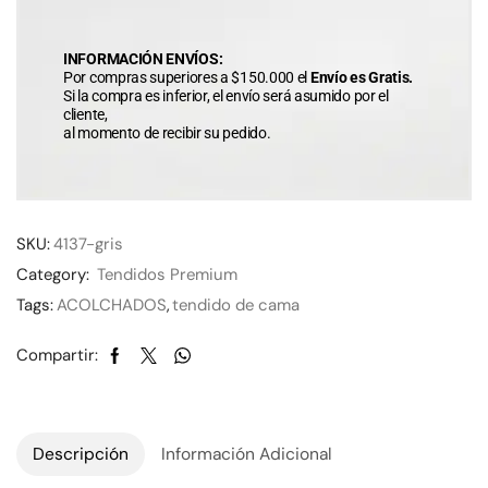
INFORMACIÓN ENVÍOS:
Por compras superiores a $150.000 el
Envío es Gratis.
Si la compra es inferior, el envío será asumido por el
cliente,
al momento de recibir su pedido.
SKU:
4137-gris
Category:
Tendidos Premium
Tags:
ACOLCHADOS
,
tendido de cama
Compartir:
Descripción
Información Adicional