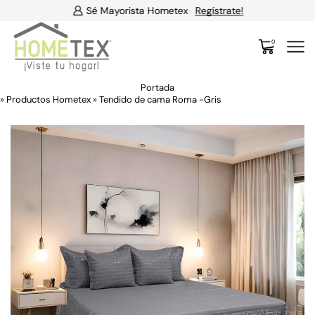
Sé Mayorista Hometex
Regístrate!
0
Portada
»
Productos Hometex
»
Tendido de cama Roma -Gris