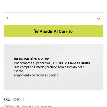
Añadir Al Carrito
INFORMACIÓN ENVÍOS:
Por compras superiores a $150.000 el
Envío es Gratis.
Si la compra es inferior, el envío será asumido por el
cliente,
al momento de recibir su pedido.
SKU:
4340-2
Category:
Tendidos Premium