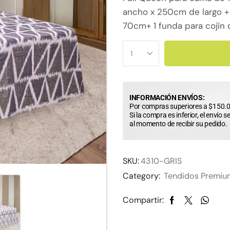
ancho x 250cm de largo +
70cm+ 1 funda para cojí
INFORMACIÓN ENVÍOS:
Por compras superiores a $150.0
Si la compra es inferior, el envío s
al momento de recibir su pedido.
SKU:
4310-GRIS
Category:
Tendidos Premiu
Compartir: