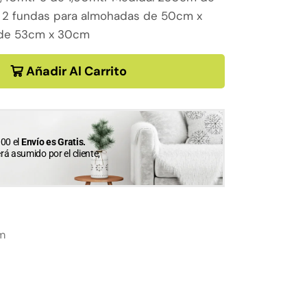
 2 fundas para almohadas de 50cm x
n de 53cm x 30cm
Añadir Al Carrito
00 el
Envío es Gratis.
erá asumido por el cliente,
m