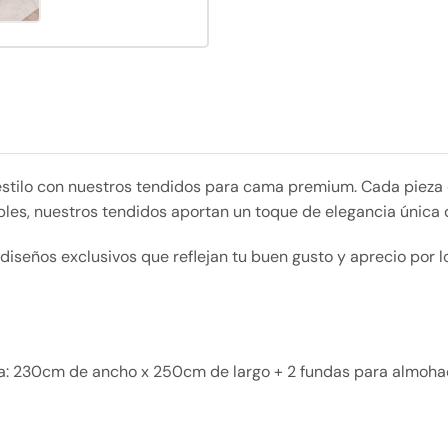
 estilo con nuestros tendidos para cama premium. Cada pieza 
bles, nuestros tendidos aportan un toque de elegancia única 
iseños exclusivos que reflejan tu buen gusto y aprecio por lo 
da: 230cm de ancho x 250cm de largo + 2 fundas para almoh