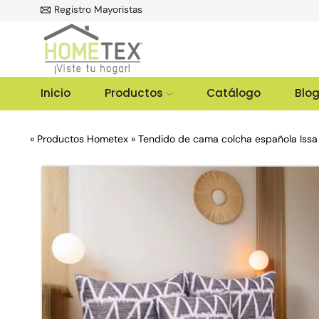
Registro Mayoristas
.000
Inicio
Productos
Catálogo
Blo
»
Productos Hometex
»
Tendido de cama colcha española Issa 