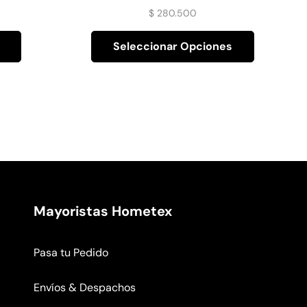
$
280.500
Seleccionar Opciones
Mayoristas Hometex
Pasa tu Pedido
Envíos & Despachos