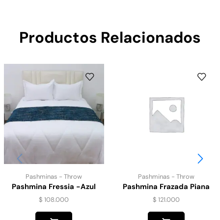
Productos Relacionados
Pashminas - Throw
Pashminas - Throw
Pashmina Fressia -Azul
Pashmina Frazada Piana
$
108.000
$
121.000