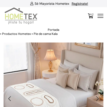
Sé Mayorista Hometex
Regístrate!
0
Portada
»
Productos Hometex
»
Pie de cama Kala