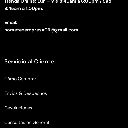
Tienda Online: Lun – Vie 8:40am a 6:00pm / Sáb
8:45am a 1:00pm.
Email:
hometexempresa06@gmail.com
Servicio al Cliente
Cómo Comprar
Envíos & Despachos
Devoluciones
Consultas en General