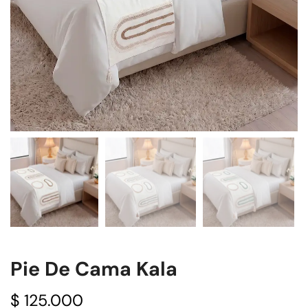
Pie De Cama Kala
$
125.000