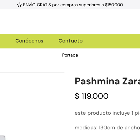
ENVÍO GRATIS por compras superiores a $150.000
g
Conócenos
Contacto
Portada
Pashmina Zar
$
119.000
este producto incluye 1 p
medidas: 130cm de ancho 