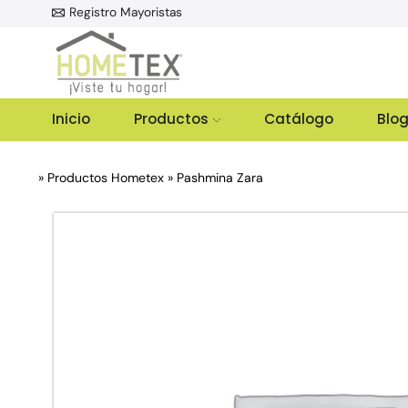
Registro Mayoristas
Inicio
Productos
Catálogo
Blo
»
Productos Hometex
»
Pashmina Zara