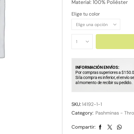
Material: 100% Poliéster
Elige tu color
INFORMACIÓN ENVÍOS:
Por compras superiores a $150.0
Si la compra es inferior, el envío s
al momento de recibir su pedido.
SKU:
14192-1-1
Category:
Pashminas - Thr
Compartir: