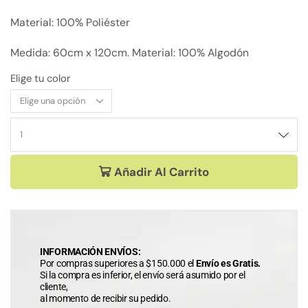
Material: 100% Poliéster
Medida: 60cm x 120cm. Material: 100% Algodón
Elige tu color
Añadir Al Carrito
INFORMACIÓN ENVÍOS:
Por compras superiores a $150.000 el
Envío es Gratis.
Si la compra es inferior, el envío será asumido por el
cliente,
al momento de recibir su pedido.