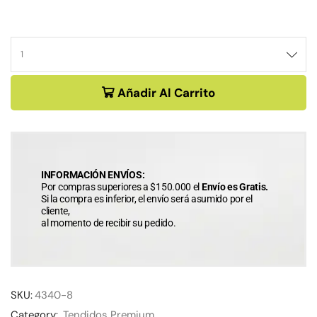
Añadir Al Carrito
INFORMACIÓN ENVÍOS:
Por compras superiores a $150.000 el
Envío es Gratis.
Si la compra es inferior, el envío será asumido por el
cliente,
al momento de recibir su pedido.
SKU:
4340-8
Category:
Tendidos Premium