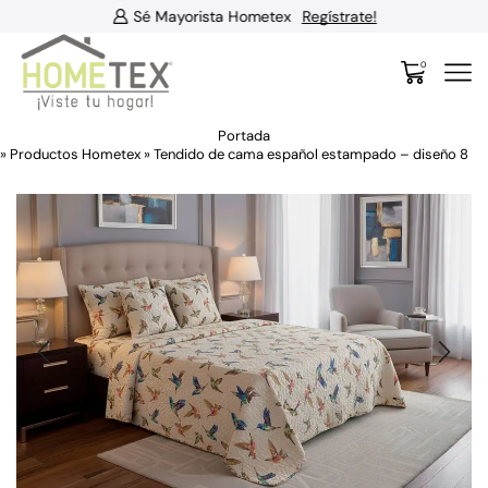
Sé Mayorista Hometex
Regístrate!
0
Portada
»
Productos Hometex
»
Tendido de cama español estampado – diseño 8