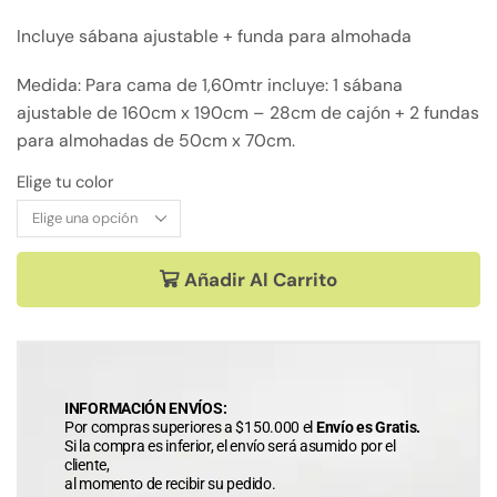
Incluye sábana ajustable + funda para almohada
Medida: Para cama de 1,60mtr incluye: 1 sábana
ajustable de 160cm x 190cm – 28cm de cajón + 2 fundas
para almohadas de 50cm x 70cm.
Elige tu color
Añadir Al Carrito
INFORMACIÓN ENVÍOS:
Por compras superiores a $150.000 el
Envío es Gratis.
Si la compra es inferior, el envío será asumido por el
cliente,
al momento de recibir su pedido.