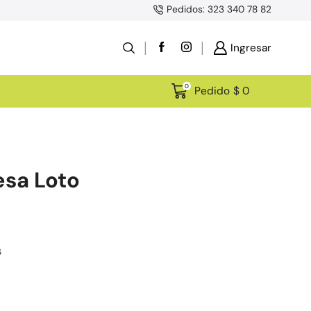
Pedidos: 323 340 78 82
Ingresar
0
Pedido
$
0
sa Loto
s