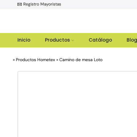
Registro Mayoristas
$150.000
Inicio
Productos
Catálogo
Blo
»
Productos Hometex
»
Camino de mesa Loto