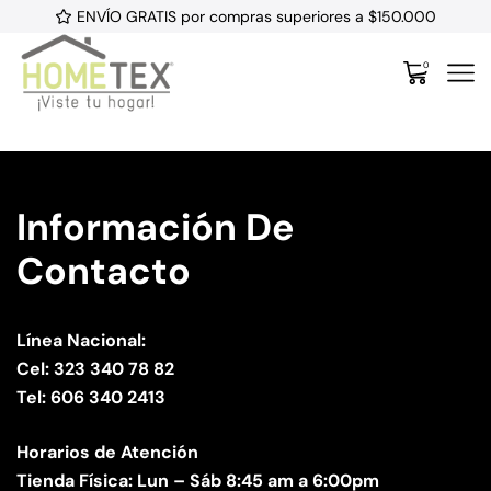
ENVÍO GRATIS por compras superiores a $150.000
0
Información De
Contacto
Línea Nacional:
Cel: 323 340 78 82
Tel: 606 340 2413
Horarios de Atención
Tienda Física: Lun – Sáb 8:45 am a 6:00pm